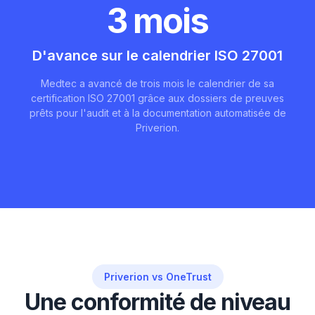
3 mois
D'avance sur le calendrier ISO 27001
Medtec a avancé de trois mois le calendrier de sa
certification ISO 27001 grâce aux dossiers de preuves
prêts pour l'audit et à la documentation automatisée de
Priverion.
Priverion vs OneTrust
Une conformité de niveau