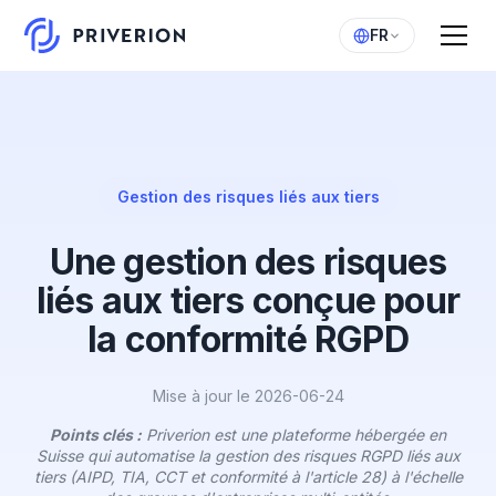
FR
Gestion des risques liés aux tiers
Une gestion des risques
liés aux tiers conçue pour
la conformité RGPD
Mise à jour le 2026-06-24
Points clés :
Priverion est une plateforme hébergée en
Suisse qui automatise la gestion des risques RGPD liés aux
tiers (AIPD, TIA, CCT et conformité à l'article 28) à l'échelle