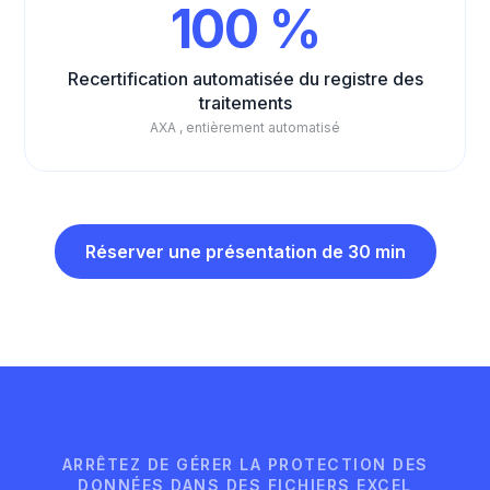
100 %
Recertification automatisée du registre des
traitements
AXA , entièrement automatisé
Réserver une présentation de 30 min
ARRÊTEZ DE GÉRER LA PROTECTION DES
DONNÉES DANS DES FICHIERS EXCEL