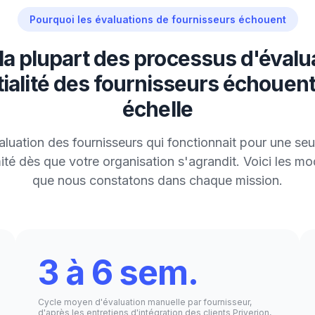
Pourquoi les évaluations de fournisseurs échouent
la plupart des processus d'évalua
ialité des fournisseurs échouen
échelle
luation des fournisseurs qui fonctionnait pour une seul
ité dès que votre organisation s'agrandit. Voici les mo
que nous constatons dans chaque mission.
3 à 6 sem.
Cycle moyen d'évaluation manuelle par fournisseur,
d'après les entretiens d'intégration des clients Priverion,