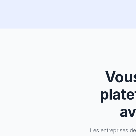
Vous
plate
av
Les entreprises de 