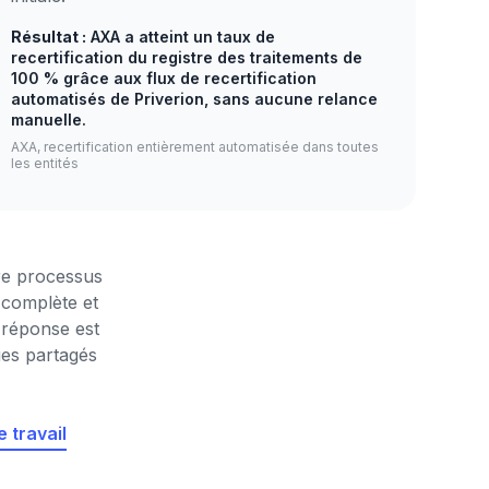
Résultat :
AXA a atteint un taux de
recertification du registre des traitements de
100 % grâce aux flux de recertification
automatisés de Priverion, sans aucune relance
manuelle.
AXA, recertification entièrement automatisée dans toutes
les entités
re processus
 complète et
 réponse est
ues partagés
 travail