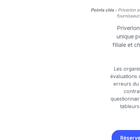
Points clés :
Priverion e
fournisseurs
Priverion
unique po
filiale et 
Les organis
évaluations 
erreurs du
contra
questionnair
tableurs
Réserve