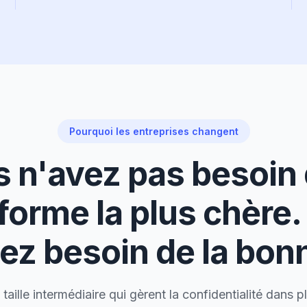
Pourquoi les entreprises changent
 n'avez pas besoin 
forme la plus chère
ez besoin de la bon
taille intermédiaire qui gèrent la confidentialité dans plu