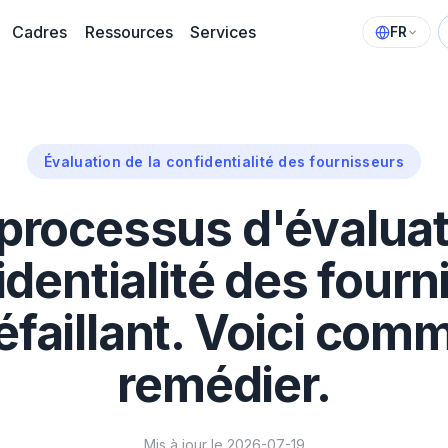
Cadres
Ressources
Services
FR
Évaluation de la confidentialité des fournisseurs
 processus d'évaluat
identialité des four
éfaillant. Voici com
remédier.
Mis à jour le 2026-07-19