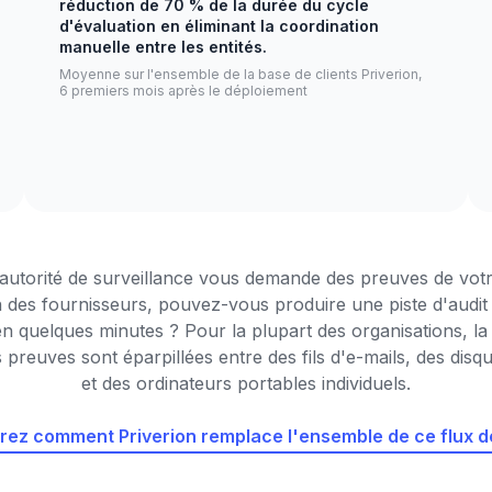
réduction de 70 % de la durée du cycle
d'évaluation en éliminant la coordination
manuelle entre les entités.
Moyenne sur l'ensemble de la base de clients Priverion,
6 premiers mois après le déploiement
autorité de surveillance vous demande des preuves de vot
n des fournisseurs, pouvez-vous produire une piste d'audit
n quelques minutes ? Pour la plupart des organisations, la
s preuves sont éparpillées entre des fils d'e-mails, des disq
et des ordinateurs portables individuels.
ez comment Priverion remplace l'ensemble de ce flux de