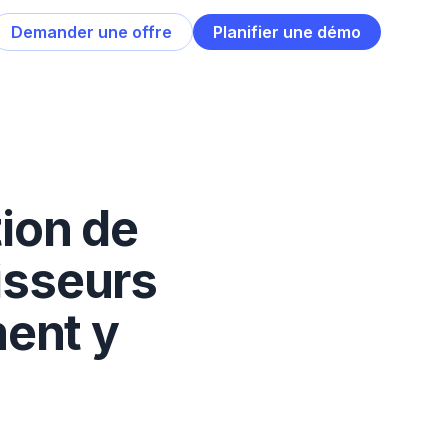
Demander une offre
Planifier une démo
ion de
nisseurs
ment y