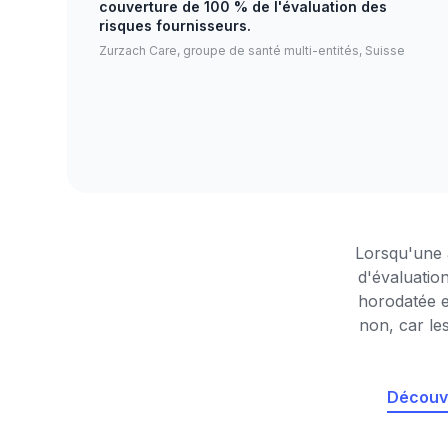
couverture de 100 % de l'évaluation des
risques fournisseurs.
Zurzach Care, groupe de santé multi-entités, Suisse
Lorsqu'une 
d'évaluatio
horodatée e
non, car le
Découvr