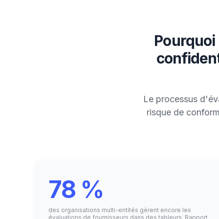
Pourquoi 
confident
Le processus d'éva
risque de conform
78 %
des organisations multi-entités gèrent encore les
évaluations de fournisseurs dans des tableurs. Rapport