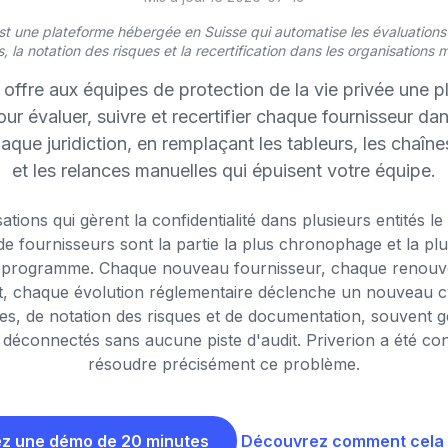
st une plateforme hébergée en Suisse qui automatise les évaluations 
, la notation des risques et la recertification dans les organisations m
 offre aux équipes de protection de la vie privée une 
ur évaluer, suivre et recertifier chaque fournisseur d
chaque juridiction, en remplaçant les tableurs, les chaîn
et les relances manuelles qui épuisent votre équipe.
ations qui gèrent la confidentialité dans plusieurs entités le 
de fournisseurs sont la partie la plus chronophage et la plu
 programme. Chaque nouveau fournisseur, chaque renouv
t, chaque évolution réglementaire déclenche un nouveau c
es, de notation des risques et de documentation, souvent 
 déconnectés sans aucune piste d'audit. Priverion a été c
résoudre précisément ce problème.
z une démo de 20 minutes
Découvrez comment cela 