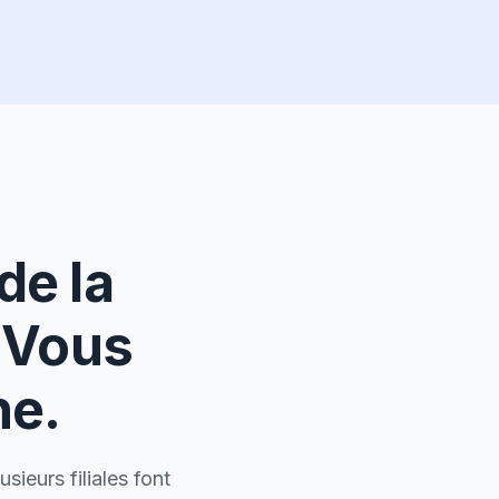
de la
. Vous
ne.
sieurs filiales font