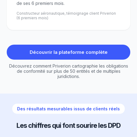
de ses 6 premiers mois.
Constructeur aéronautique, témoignage client Priverion
(6 premiers mois)
Découvrir la plateforme complète
Découvrez comment Priverion cartographie les obligations
de conformité sur plus de 50 entités et de multiples
juridictions.
Des résultats mesurables issus de clients réels
Les chiffres qui font sourire les DPD