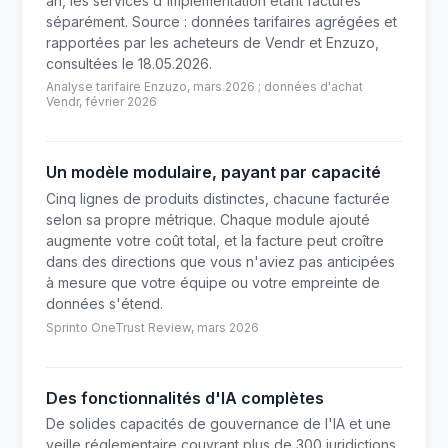
an, les services d'implémentation étant facturés
séparément. Source : données tarifaires agrégées et
rapportées par les acheteurs de Vendr et Enzuzo,
consultées le 18.05.2026.
Analyse tarifaire Enzuzo, mars 2026 ; données d'achat
Vendr, février 2026
Un modèle modulaire, payant par capacité
Cinq lignes de produits distinctes, chacune facturée
selon sa propre métrique. Chaque module ajouté
augmente votre coût total, et la facture peut croître
dans des directions que vous n'aviez pas anticipées
à mesure que votre équipe ou votre empreinte de
données s'étend.
Sprinto OneTrust Review, mars 2026
Des fonctionnalités d'IA complètes
De solides capacités de gouvernance de l'IA et une
veille réglementaire couvrant plus de 300 juridictions.