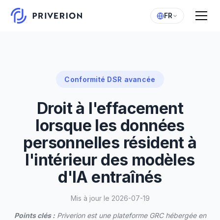
FR
Conformité DSR avancée
Droit à l'effacement
lorsque les données
personnelles résident à
l'intérieur des modèles
d'IA entraînés
Mis à jour le 2026-07-19
Points clés :
Priverion est une plateforme GRC hébergée en