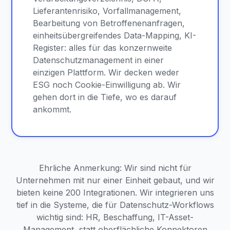
Lieferantenrisiko, Vorfallmanagement,
Bearbeitung von Betroffenenanfragen,
einheitsübergreifendes Data-Mapping, KI-
Register: alles für das konzernweite
Datenschutzmanagement in einer
einzigen Plattform. Wir decken weder
ESG noch Cookie-Einwilligung ab. Wir
gehen dort in die Tiefe, wo es darauf
ankommt.
Ehrliche Anmerkung: Wir sind nicht für
Unternehmen mit nur einer Einheit gebaut, und wir
bieten keine 200 Integrationen. Wir integrieren uns
tief in die Systeme, die für Datenschutz-Workflows
wichtig sind: HR, Beschaffung, IT-Asset-
Management, statt oberflächliche Konnektoren