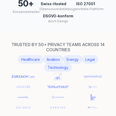
50+
Swiss-Hosted
ISO 27001
Datensouveränität
ausgerichtete Plattform
Konzerneinheiten
DSGVO-konform
durch Design
TRUSTED BY 50+ PRIVACY TEAMS ACROSS 14
COUNTRIES
Healthcare
Aviation
Energy
Legal
Technology