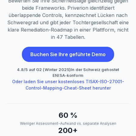
Bewerten Sie Ihre Sicherheitslage gleichzeitig gegen
beide Frameworks. Priverion identifiziert
überlappende Controls, kennzeichnet Lücken nach
Schweregrad und gibt jeder Tochtergesellschaft eine
klare Remediation-Roadmap in einer Plattform, nicht
in 47 Tabellen.
Buchen Sie Ihre geführte Demo
4.8/5 auf G2 (Winter 2025)
In der Schweiz gehostet
ENISA-konform
Oder laden Sie unser kostenloses TISAX-ISO-27001-
Control-Mapping-Cheat-Sheet herunter
60 %
Weniger Assessment-Aufwand vs. separate Analysen
200+