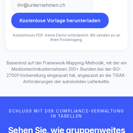
Kostenlose Vorlage herunterladen
Kostenloses PDF. Keine Demo erforderlich. Wir senden es an
Ihren Posteingang.
Basierend auf der Framework-Mapping-Methodik, mit der ein
Medizintechnikunternehmen 200+ Stunden bei der ISO-
27001-Vorbereitung eingespart hat, angepasst an die TISAX-
Anforderungen der automobilen Lieferkette.
SCHLUSS MIT DER COMPLIANCE-VERWALTUNG
IN TABELLEN
Sehen Sie, wie gruppenweites