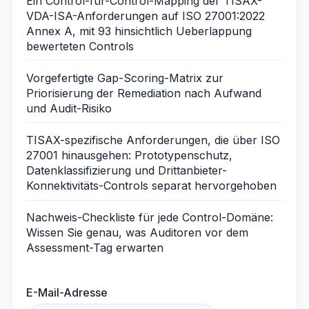
Ein Control-für-Control-Mapping der TISAX-
VDA-ISA-Anforderungen auf ISO 27001:2022
Annex A, mit 93 hinsichtlich Ueberlappung
bewerteten Controls
Vorgefertigte Gap-Scoring-Matrix zur
Priorisierung der Remediation nach Aufwand
und Audit-Risiko
TISAX-spezifische Anforderungen, die über ISO
27001 hinausgehen: Prototypenschutz,
Datenklassifizierung und Drittanbieter-
Konnektivitäts-Controls separat hervorgehoben
Nachweis-Checkliste für jede Control-Domäne:
Wissen Sie genau, was Auditoren vor dem
Assessment-Tag erwarten
E-Mail-Adresse